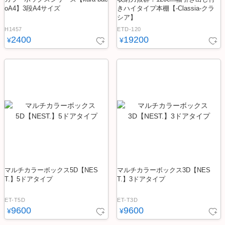
oA4】3段A4サイズ
きハイタイプ本棚【-Classia-クラ
シア】
H1457
ETD-120
2400
19200
¥
¥
マルチカラーボックス5D【NES
マルチカラーボックス3D【NES
T.】5ドアタイプ
T.】3ドアタイプ
ET-T5D
ET-T3D
9600
9600
¥
¥