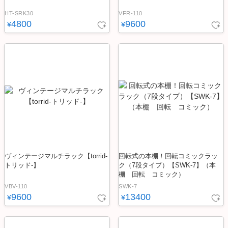
HT-SRK30
VFR-110
4800
9600
¥
¥
ヴィンテージマルチラック【torrid-
回転式の本棚！回転コミックラッ
トリッド-】
ク（7段タイプ）【SWK-7】（本
棚 回転 コミック）
VBV-110
SWK-7
9600
13400
¥
¥