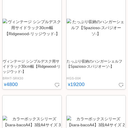
ヴィンテージ シンプルデスク用サ
たっぷり収納のハンガーシェルフ
イドラック30cm幅【Ridgewood-リ
【Spazioso-スパジオーソ-】
ッジウッド-】
BRHT-SRK30
HGS-004
4800
19200
¥
¥