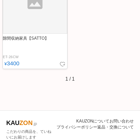
隙間収納家具【SATTO】
ET-26CW
3400
¥
1
/
1
KAUZONについて
お問い合わせ
KAU
ZON
.jp
プライバシーポリシー
返品・交換について
こだわりの商品を、ていね
いにお届けします