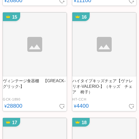
26800
11100
¥
¥
15
16
ヴィンテージ食器棚 【GREACK-
ハイタイプキッズチェア【ヴァレ
グリック-】
リオ-VALERIO-】（キッズ チェ
ア 椅子）
GCK-1890
HT-CCH
28800
4400
¥
¥
17
18