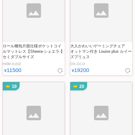
ロール梱包片面仕様ポケットコイ
大人かわいいゲーミングチェア
ルマットレス【Sheera-シェエラ-】
オットマン付き Louise plus ルイー
セミダブルサイズ
ズプリュス
HRM-01SD
OK-GCO
11500
19200
¥
¥
19
20