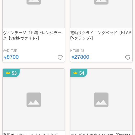
ヴィンテージゴミ箱上レンジラッ
電動リクライニングベッド【KLAP
ク【varid-ヴァリド-】
P-クラップ-】
VAD-T2R
HT05-48
8700
27800
¥
¥
53
54