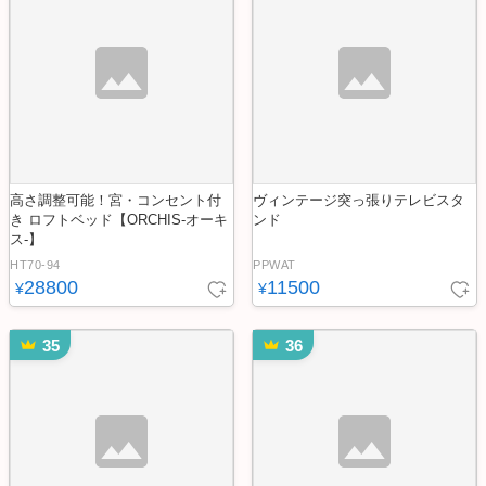
高さ調整可能！宮・コンセント付
ヴィンテージ突っ張りテレビスタ
き ロフトベッド【ORCHIS-オーキ
ンド
ス-】
HT70-94
PPWAT
28800
11500
¥
¥
35
36