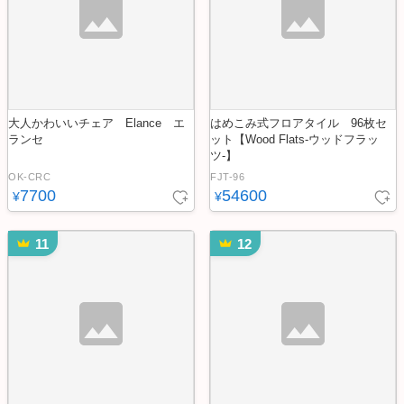
大人かわいいチェア Elance エ
はめこみ式フロアタイル 96枚セ
ランセ
ット【Wood Flats-ウッドフラッ
ツ-】
OK-CRC
FJT-96
7700
54600
¥
¥
11
12