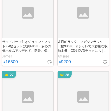
サイドパーツ付きジョイントマッ
多目的ラック、マガジンラック
ト 64枚セット(大判60cm）安心の
（幅90cm）オシャレで大容量な収
低ホルムアルデヒド、防音、保温
納本棚、CDやDVDラックにも｜Re
【Nobile-ノービレ-】
tta-レッタ-
JMT-64
RT-1890
16300
9200
¥
¥
27
28