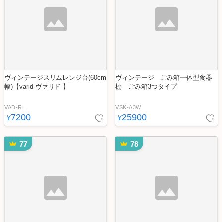
ヴィンテージスリムレンジ台(60cm
ヴィンテージ ごみ箱一体型食器
幅)【varid-ヴァリド-】
棚 ごみ箱3つタイプ
VAD-RL
VSK-A3W
7200
25900
¥
¥
77
78