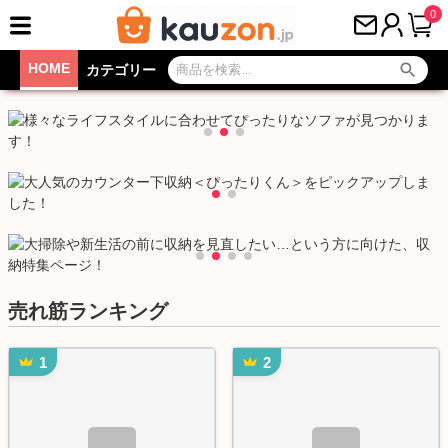
0
HOME
カテゴリー
売れ筋ランキング
1
2